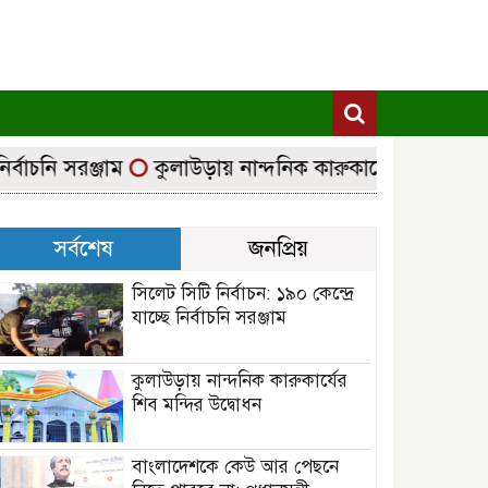
বাচনি সরঞ্জাম
কুলাউড়ায় নান্দনিক কারুকার্যের শিব মন্দির উ
সর্বশেষ
জনপ্রিয়
সিলেট সিটি নির্বাচন: ১৯০ কেন্দ্রে
যাচ্ছে নির্বাচনি সরঞ্জাম
কুলাউড়ায় নান্দনিক কারুকার্যের
শিব মন্দির উদ্বোধন
বাংলাদেশকে কেউ আর পেছনে