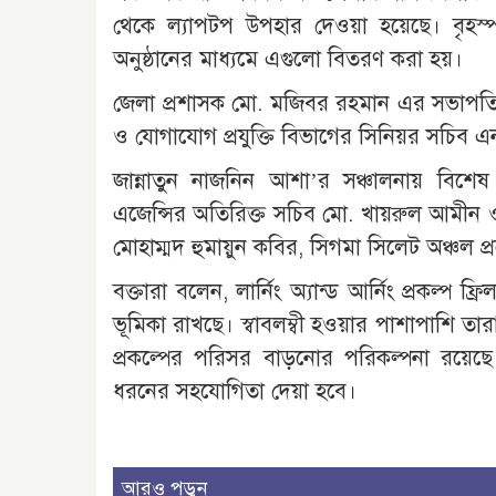
থেকে ল্যাপটপ উপহার দেওয়া হয়েছে। বৃহস
অনুষ্ঠানের মাধ্যমে এগুলো বিতরণ করা হয়।
জেলা প্রশাসক মো. মজিবর রহমান এর সভাপতিত্ব
ও যোগাযোগ প্রযুক্তি বিভাগের সিনিয়র সচি
জান্নাতুন নাজনিন আশা’র সঞ্চালনায় বিশেষ
এজেন্সির অতিরিক্ত সচিব মো. খায়রুল আমীন ও ল
মোহাম্মদ হুমায়ুন কবির, সিগমা সিলেট অঞ্চল প্র
বক্তারা বলেন, লার্নিং অ্যান্ড আর্নিং প্রকল্প ফ্র
ভূমিকা রাখছে। স্বাবলম্বী হওয়ার পাশাপাশি তা
প্রকল্পের পরিসর বাড়নোর পরিকল্পনা রয়েছে। 
ধরনের সহযোগিতা দেয়া হবে।
আরও পড়ুন