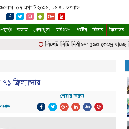
শুক্রবার, ০৭ অগাস্ট ২০২৬, ০৬:৪০ অপরাহ্ন
্রযুক্তি
কলাম
খেলাধুলা
ছবিগল্প
পর্যটন
ফিচার
বিনোদন
সিলেট সিটি নির্বাচন: ১৯০ কেন্দ্রে যাচ্ছে নির্
৭১ ফ্রিল্যান্সার
শেয়ার করুন
পরাহ্ন