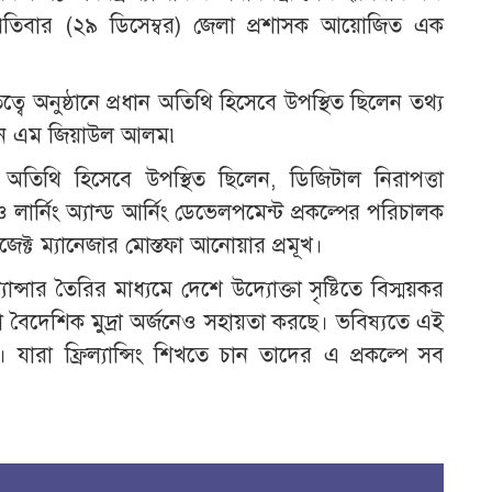
্পতিবার (২৯ ডিসেম্বর) জেলা প্রশাসক আয়োজিত এক
ে অনুষ্ঠানে প্রধান অতিথি হিসেবে উপস্থিত ছিলেন তথ্য
ব এন এম জিয়াউল আলম৷
 অতিথি হিসেবে উপস্থিত ছিলেন, ডিজিটাল নিরাপত্তা
ার্নিং অ্যান্ড আর্নিং ডেভেলপমেন্ট প্রকল্পের পরিচালক
জেক্ট ম্যানেজার মোস্তফা আনোয়ার প্রমূখ।
িল্যান্সার তৈরির মাধ্যমে দেশে উদ্যোক্তা সৃষ্টিতে বিস্ময়কর
রা বৈদেশিক মুদ্রা অর্জনেও সহায়তা করছে। ভবিষ্যতে এই
যারা ফ্রিল্যান্সিং শিখতে চান তাদের এ প্রকল্পে সব