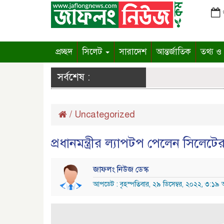
প্রচ্ছদ
সিলেট
সারাদেশ
আন্তর্জাতিক
তথ্য ও প
সর্বশেষ :
/
Uncategorized
প্রধানমন্ত্রীর ল্যাপটপ পেলেন সিলেটের 
জাফলং নিউজ ডেস্ক
আপডেট : বৃহস্পতিবার, ২৯ ডিসেম্বর, ২০২২, ৩:১৯ অ