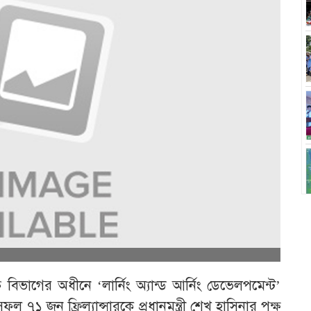
ি বিভাগের অধীনে ‘লার্নিং অ্যান্ড আর্নিং ডেভেলপমেন্ট’
ফল ৭১ জন ফ্রিল্যান্সারকে প্রধানমন্ত্রী শেখ হাসিনার পক্ষ